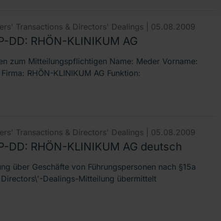
rs' Transactions & Directors' Dealings |
05.08.2009
P-DD: RHÖN-KLINIKUM AG
n zum Mitteilungspflichtigen Name: Meder Vorname:
 Firma: RHÖN-KLINIKUM AG Funktion:
rs' Transactions & Directors' Dealings |
05.08.2009
-DD: RHÖN-KLINIKUM AG deutsch
lung über Geschäfte von Führungspersonen nach §15a
irectors\'-Dealings-Mitteilung übermittelt