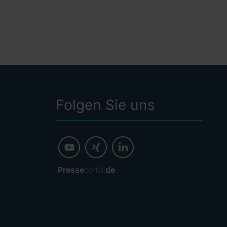
Folgen Sie uns
Presse
portal.
de