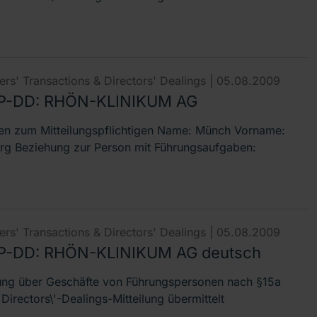
rs' Transactions & Directors' Dealings |
05.08.2009
P-DD: RHÖN-KLINIKUM AG
n zum Mitteilungspflichtigen Name: Münch Vorname:
rg Beziehung zur Person mit Führungsaufgaben:
rs' Transactions & Directors' Dealings |
05.08.2009
-DD: RHÖN-KLINIKUM AG deutsch
lung über Geschäfte von Führungspersonen nach §15a
irectors\'-Dealings-Mitteilung übermittelt