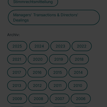
Stimmrechtsmitteilung
Managers' Transactions & Directors'
Dealings
Archiv:
2025
2024
2023
2022
2021
2020
2019
2018
2017
2016
2015
2014
2013
2012
2011
2010
2009
2008
2007
2006