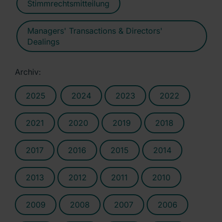
Stimmrechtsmitteilung
Managers' Transactions & Directors'
Dealings
Archiv:
2025
2024
2023
2022
2021
2020
2019
2018
2017
2016
2015
2014
2013
2012
2011
2010
2009
2008
2007
2006