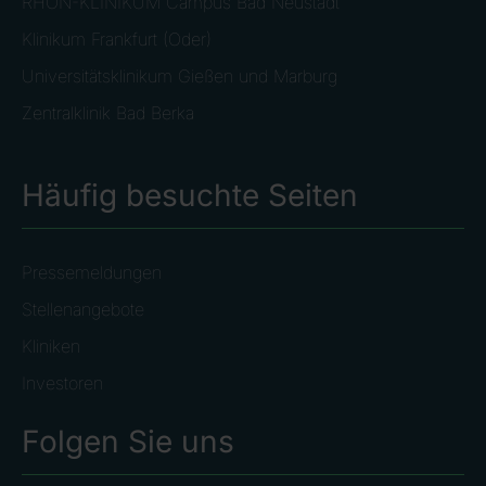
RHÖN-KLINIKUM Campus Bad Neustadt
Klinikum Frankfurt (Oder)
Universitätsklinikum Gießen und Marburg
Zentralklinik Bad Berka
Häufig besuchte Seiten
Pressemeldungen
Stellenangebote
Kliniken
Investoren
Folgen Sie uns