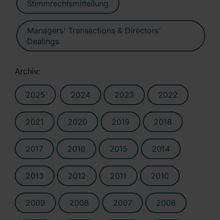
Stimmrechtsmitteilung
Managers' Transactions & Directors'
Dealings
Archiv:
2025
2024
2023
2022
2021
2020
2019
2018
2017
2016
2015
2014
2013
2012
2011
2010
2009
2008
2007
2006