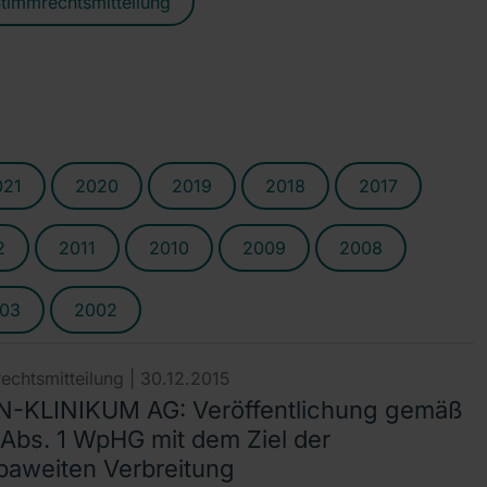
timmrechtsmitteilung
021
2020
2019
2018
2017
2
2011
2010
2009
2008
03
2002
echtsmitteilung |
30.12.2015
-KLINIKUM AG: Veröffentlichung gemäß
 Abs. 1 WpHG mit dem Ziel der
paweiten Verbreitung