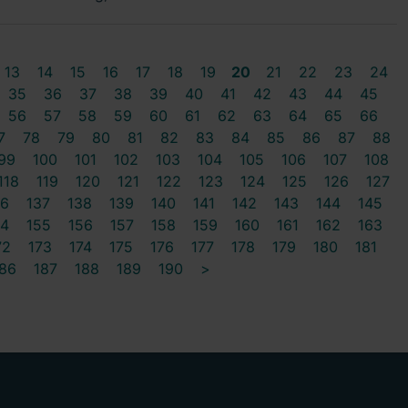
13
14
15
16
17
18
19
20
21
22
23
24
35
36
37
38
39
40
41
42
43
44
45
56
57
58
59
60
61
62
63
64
65
66
7
78
79
80
81
82
83
84
85
86
87
88
99
100
101
102
103
104
105
106
107
108
118
119
120
121
122
123
124
125
126
127
36
137
138
139
140
141
142
143
144
145
54
155
156
157
158
159
160
161
162
163
72
173
174
175
176
177
178
179
180
181
86
187
188
189
190
>