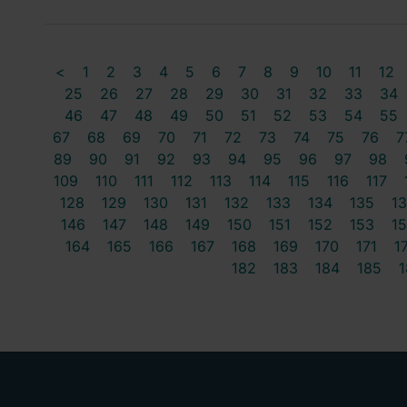
<
1
2
3
4
5
6
7
8
9
10
11
12
25
26
27
28
29
30
31
32
33
34
46
47
48
49
50
51
52
53
54
55
67
68
69
70
71
72
73
74
75
76
7
89
90
91
92
93
94
95
96
97
98
109
110
111
112
113
114
115
116
117
128
129
130
131
132
133
134
135
1
146
147
148
149
150
151
152
153
1
164
165
166
167
168
169
170
171
1
182
183
184
185
1