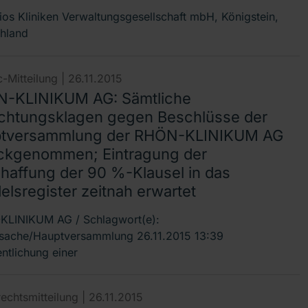
ios Kliniken Verwaltungsgesellschaft mbH, Königstein,
hland
-Mitteilung |
26.11.2015
-KLINIKUM AG: Sämtliche
chtungsklagen gegen Beschlüsse der
tversammlung der RHÖN-KLINIKUM AG
ckgenommen; Eintragung der
haffung der 90 %-Klausel in das
elsregister zeitnah erwartet
LINIKUM AG / Schlagwort(e):
sache/Hauptversammlung 26.11.2015 13:39
entlichung einer
echtsmitteilung |
26.11.2015