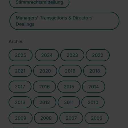
Stimmrechtsmitteilung
Managers' Transactions & Directors'
Dealings
Archiv:
2025
2024
2023
2022
2021
2020
2019
2018
2017
2016
2015
2014
2013
2012
2011
2010
2009
2008
2007
2006