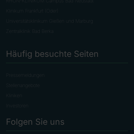
RHÖN-KLINIKUM Campus Bad Neustadt
Klinikum Frankfurt (Oder)
Universitätsklinikum Gießen und Marburg
Zentralklinik Bad Berka
Häufig besuchte Seiten
Pressemeldungen
Stellenangebote
Kliniken
Investoren
Folgen Sie uns