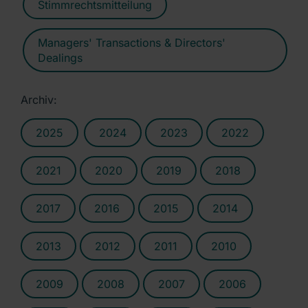
Stimmrechtsmitteilung
Managers' Transactions & Directors'
Dealings
Archiv:
2025
2024
2023
2022
2021
2020
2019
2018
2017
2016
2015
2014
2013
2012
2011
2010
2009
2008
2007
2006