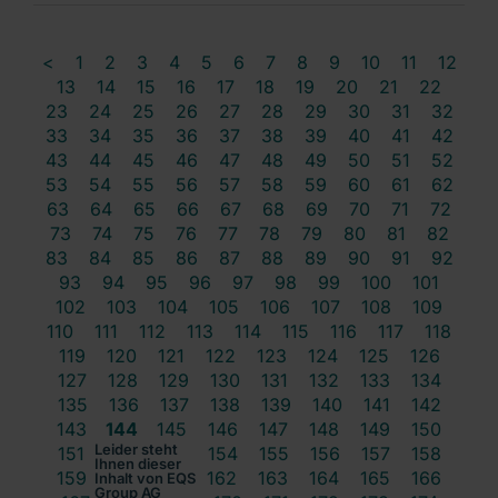
<
1
2
3
4
5
6
7
8
9
10
11
12
13
14
15
16
17
18
19
20
21
22
23
24
25
26
27
28
29
30
31
32
33
34
35
36
37
38
39
40
41
42
43
44
45
46
47
48
49
50
51
52
53
54
55
56
57
58
59
60
61
62
63
64
65
66
67
68
69
70
71
72
73
74
75
76
77
78
79
80
81
82
83
84
85
86
87
88
89
90
91
92
93
94
95
96
97
98
99
100
101
102
103
104
105
106
107
108
109
110
111
112
113
114
115
116
117
118
119
120
121
122
123
124
125
126
127
128
129
130
131
132
133
134
135
136
137
138
139
140
141
142
143
144
145
146
147
148
149
150
Leider steht
151
152
153
154
155
156
157
158
Ihnen dieser
159
160
161
162
163
164
165
166
Inhalt von EQS
Group AG