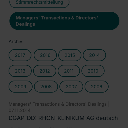
Stimmrechtsmitteilung
Managers' Transactions & Directors'
Dealings
Archiv:
2017
2016
2015
2014
2013
2012
2011
2010
2009
2008
2007
2006
Managers' Transactions & Directors' Dealings |
07.11.2014
DGAP-DD: RHÖN-KLINIKUM AG deutsch