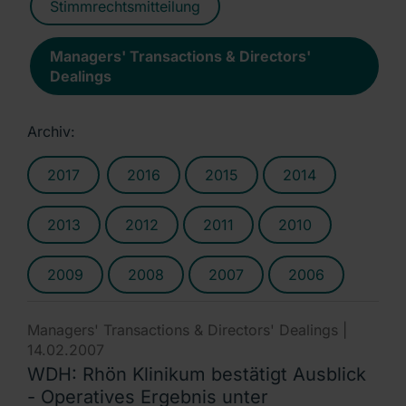
Stimmrechtsmitteilung
Managers' Transactions & Directors'
Dealings
Archiv:
2017
2016
2015
2014
2013
2012
2011
2010
2009
2008
2007
2006
Managers' Transactions & Directors' Dealings |
14.02.2007
WDH: Rhön Klinikum bestätigt Ausblick
- Operatives Ergebnis unter