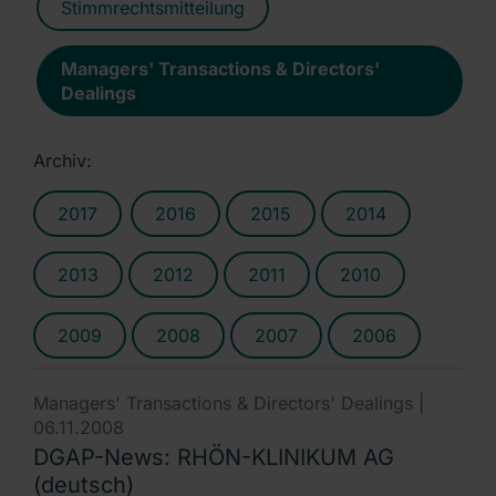
Stimmrechtsmitteilung
Managers' Transactions & Directors'
Dealings
Archiv:
2017
2016
2015
2014
2013
2012
2011
2010
2009
2008
2007
2006
Managers' Transactions & Directors' Dealings |
06.11.2008
DGAP-News: RHÖN-KLINIKUM AG
(deutsch)