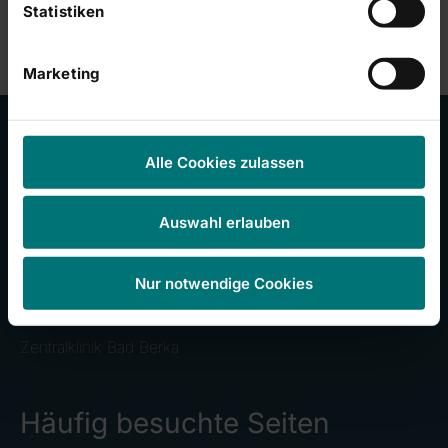
Statistiken
Marketing
Alle Cookies zulassen
Unsere Kliniken
Auswahl erlauben
RHÖN-KLINIKUM Campus Bad Neustadt
Klinikum Frankfurt (Oder)
Nur notwendige Cookies
Universitätsklinikum Gießen und Marburg
Zentralklinik Bad Berka
Häufig besuchte Seiten