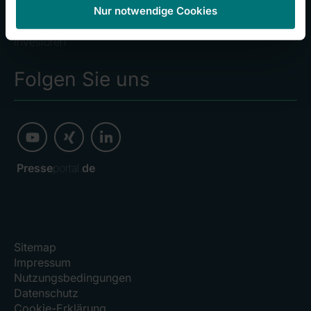
Nur notwendige Cookies
Kliniken
Investoren
Folgen Sie uns
Presse
portal.
de
Sitemap
Impressum
Nutzungsbedingungen
Datenschutz
Cookie-Erklärung