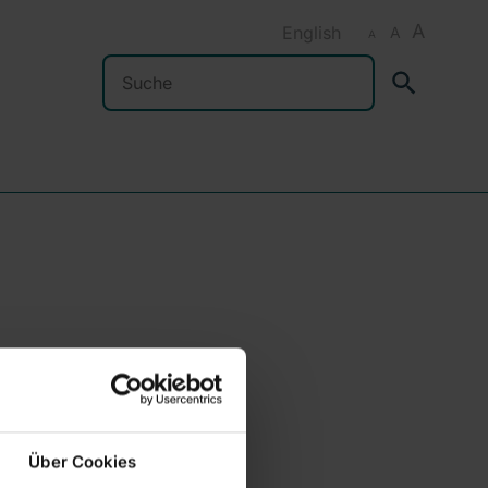
A
English
A
A
Suchen
Über Cookies