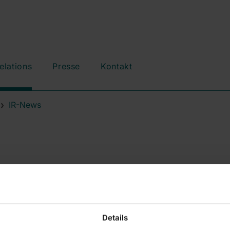
elations
Presse
Kontakt
IR-News
Details