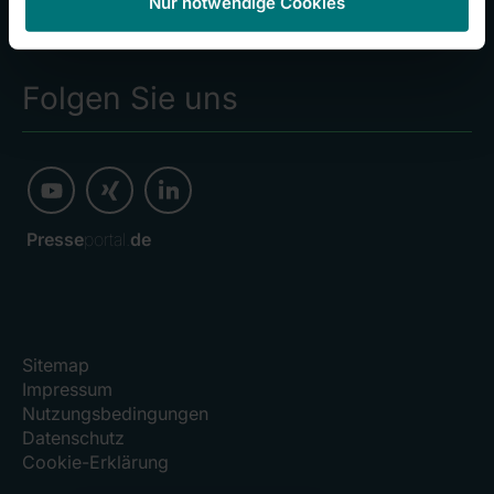
Kliniken
Nur notwendige Cookies
Investoren
Folgen Sie uns
Presse
portal.
de
Sitemap
Impressum
Nutzungsbedingungen
Datenschutz
Cookie-Erklärung