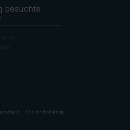
g besuchte
n
dungen
ebote
enschutz
Cookie-Erklärung