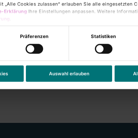
t „Alle Cookies zulassen“ erlauben Sie alle eingesetzten 
e-Erklärung
Ihre Einstellungen anpassen. Weitere Informati
rung
.
Präferenzen
Statistiken
kies
Auswahl erlauben
Al