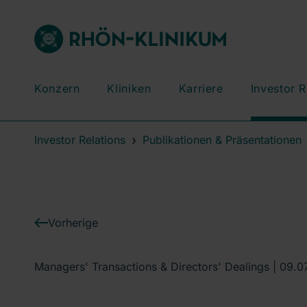
Konzern
Kliniken
Karriere
Investor R
Investor Relations
Publikationen & Präsentationen
Vorherige
Managers' Transactions & Directors' Dealings |
09.0