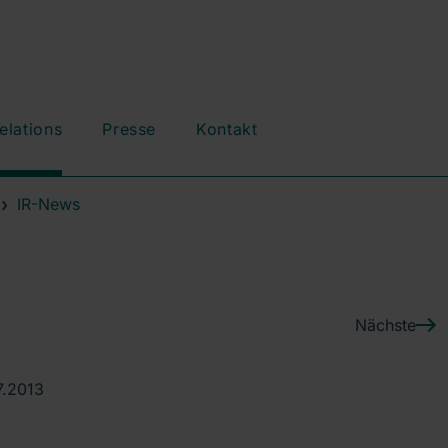
elations
Presse
Kontakt
IR-News
Nächste
7.2013