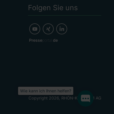
Folgen Sie uns
Presse
portal.
de
Wie kann ich Ihnen helfen?
Copyright 2026, RHÖN-KLINIKUM AG