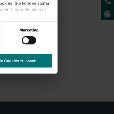
Cookies. Sie können später
onen finden Sie auch in
Marketing
le Cookies zulassen