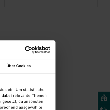
Über Cookies
ies ein. Um statistische
s dabei relevante Themen
 gesetzt, da ansonsten
tsprechend ausgewählte