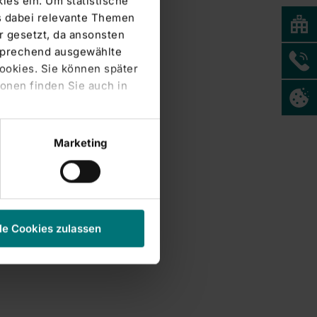
ies ein. Um statistische
s dabei relevante Themen
 gesetzt, da ansonsten
tsprechend ausgewählte
Cookies. Sie können später
onen finden Sie auch in
Marketing
le Cookies zulassen