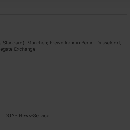
e Standard), München; Freiverkehr in Berlin, Düsseldorf,
degate Exchange
DGAP News-Service