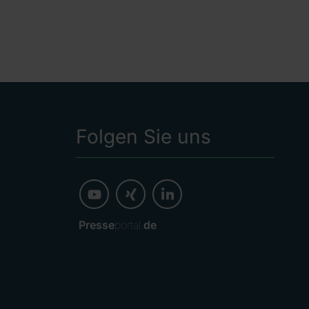
Folgen Sie uns
Presse
portal.
de