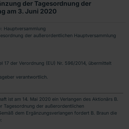
gänzung der Tagesordnung der
g am 3. Juni 2020
e): Hauptversammlung
gesordnung der außerordentlichen Hauptversammlung
kel 17 der Verordnung (EU) Nr. 596/2014, übermittelt
usgeber verantwortlich.
t ist am 14. Mai 2020 ein Verlangen des Aktionärs B.
er Tagesordnung der außerordentlichen
emäß dem Ergänzungsverlangen fordert B. Braun die
: