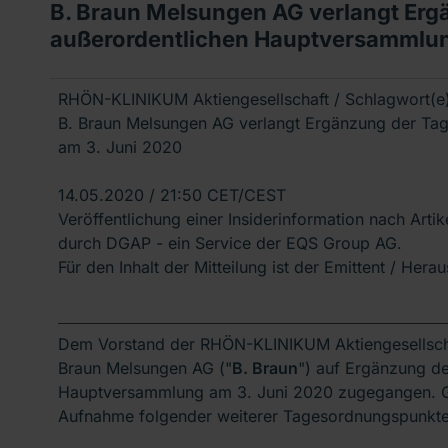
B. Braun Melsungen AG verlangt Er
außerordentlichen Hauptversammlun
RHÖN-KLINIKUM Aktiengesellschaft / Schlagwort(
B. Braun Melsungen AG verlangt Ergänzung der Ta
am 3. Juni 2020
14.05.2020 / 21:50 CET/CEST
Veröffentlichung einer Insiderinformation nach Arti
durch DGAP - ein Service der EQS Group AG.
Für den Inhalt der Mitteilung ist der Emittent / Hera
Dem Vorstand der RHÖN-KLINIKUM Aktiengesellschaf
Braun Melsungen AG ("
B. Braun
") auf Ergänzung d
Hauptversammlung am 3. Juni 2020 zugegangen. G
Aufnahme folgender weiterer Tagesordnungspunkte