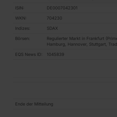
ISIN:
DE0007042301
WKN:
704230
Indizes:
SDAX
Börsen:
Regulierter Markt in Frankfurt (Prim
Hamburg, Hannover, Stuttgart, Tra
EQS News ID:
1045839
Ende der Mitteilung