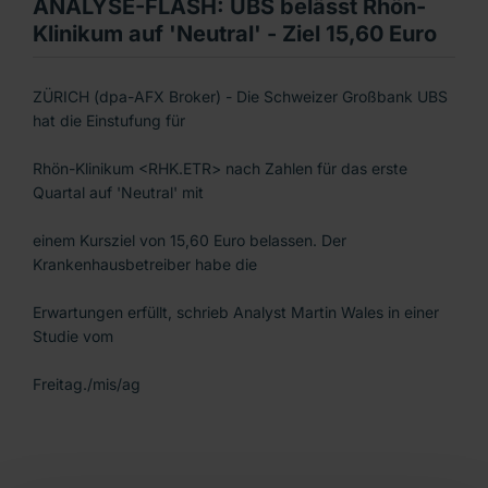
ANALYSE-FLASH: UBS belässt Rhön-
Klinikum auf 'Neutral' - Ziel 15,60 Euro
ZÜRICH (dpa-AFX Broker) - Die Schweizer Großbank UBS
hat die Einstufung für
Rhön-Klinikum <RHK.ETR> nach Zahlen für das erste
Quartal auf 'Neutral' mit
einem Kursziel von 15,60 Euro belassen. Der
Krankenhausbetreiber habe die
Erwartungen erfüllt, schrieb Analyst Martin Wales in einer
Studie vom
Freitag./mis/ag