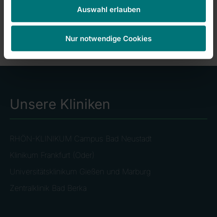
akzeptieren
Auswahl erlauben
Nur notwendige Cookies
Unsere Kliniken
RHÖN-KLINIKUM Campus Bad Neustadt
Klinikum Frankfurt (Oder)
Universitätsklinikum Gießen und Marburg
Zentralklinik Bad Berka