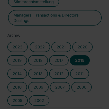
Stimmrechtsmitteilung
Managers' Transactions & Directors'
Dealings
Archiv:
2023
2022
2021
2020
2019
2018
2017
2015
2014
2013
2012
2011
2010
2009
2007
2006
2005
2002