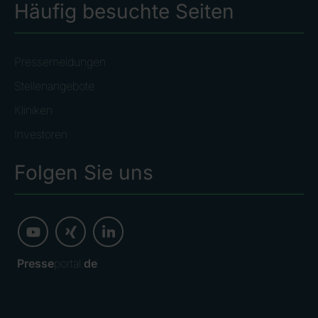
Häufig besuchte Seiten
Pressemeldungen
Stellenangebote
Kliniken
Investoren
Folgen Sie uns
Presse
portal.
de