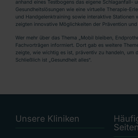
anhand eines Testbogens das eigene Schlaganfall- un
Gesundheitslösungen wie eine virtuelle Therapie-Erle
und Handgelenktraining sowie interaktive Stationen
zeigten innovative Möglichkeiten der Prävention und 
Wer mehr über das Thema „Mobil bleiben, Endprotheti
Fachvorträgen informiert. Dort gab es weitere Them
zeigte, wie wichtig es ist, präventiv zu handeln, um 
Schließlich ist „Gesundheit alles“.
Unsere Kliniken
Häufi
Seite