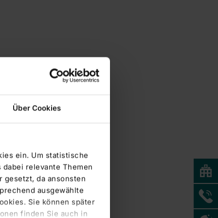
Über Cookies
ies ein. Um statistische
s dabei relevante Themen
 gesetzt, da ansonsten
tsprechend ausgewählte
Cookies. Sie können später
onen finden Sie auch in