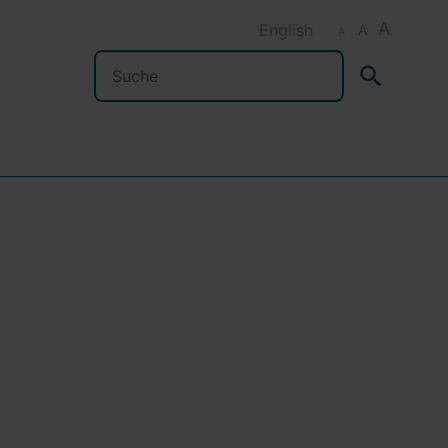
A
English
A
A
Suchen