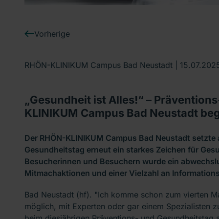
Vorherige
RHÖN-KLINIKUM Campus Bad Neustadt |
15.07.202
„Gesundheit ist Alles!“ – Präventio
KLINIKUM Campus Bad Neustadt bege
Der RHÖN-KLINIKUM Campus Bad Neustadt setzte au
Gesundheitstag erneut ein starkes Zeichen für Ges
Besucherinnen und Besuchern wurde ein abwechslu
Mitmachaktionen und einer Vielzahl an Information
Bad Neustadt (hf). "Ich komme schon zum vierten Ma
möglich, mit Experten oder gar einem Spezialisten
beim diesjährigen Präventions- und Gesundheitstag