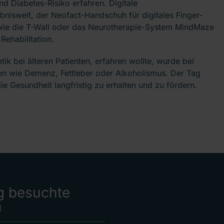
d Diabetes-Risiko erfahren. Digitale
bniswelt, der Neofact-Handschuh für digitales Finger-
 wie die T-Wall oder das Neurotherapie-System MindMaze
Rehabilitation.
k bei älteren Patienten, erfahren wollte, wurde bei
en wie Demenz, Fettleber oder Alkoholismus. Der Tag
die Gesundheit langfristig zu erhalten und zu fördern.
g besuchte
n