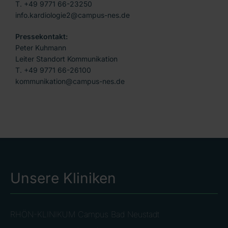
T. +49 9771 66-23250
info.kardiologie2@campus-nes.de
Pressekontakt:
Peter Kuhmann
Leiter Standort Kommunikation
T. +49 9771 66-26100
kommunikation@campus-nes.de
Unsere Kliniken
RHÖN-KLINIKUM Campus Bad Neustadt