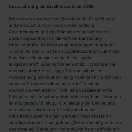
Auszeichnung als Exzellenzzentrum 2019
Die weltweit ausgewiesene Exzellenz der Klinik ist unter
anderem auch durch viele wissenschaftliche
Ausarbeitungen und die Rolle als deutschlandweites
Zuweisungszentrum für die Katheterbehandlung
lebensbedrohlicher Herzrhythmusstörungen begründet.
„Hierfür wurden wir 2019 als Exzellenzzentrum durch das
Bayerische Staatsministerium für Gesundheit
ausgezeichnet“, berichtet Deneke stolz. „Damit sind wir
deutschlandweit das einzige Zentrum mit dieser
Auszeichnung und können häufig Patienten mit ansonsten
infauster Prognose helfen und retten." Auch die
deutschlandweit erste VT-Unit, eine Spezialstation für
Patienten mit lebensbedrohlichen Herzrhythmusstörungen,
ist einzigartig und hat zur Optimierung der Behandlung
unterschiedlichster zum Teil schwerstkranker
Patientengruppen in einem ganzheitlichen Ansatz mit
interdisziplinärem Team geführt. „Dabei kommt gerade der
gemeinsamen Betreuung von schwerst herzinsuffizienten