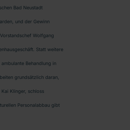
schen Bad Neustadt
liarden, und der Gewinn
. Vorstandschef Wolfgang
enhausgeschäft. Statt weitere
e ambulante Behandlung in
beiten grundsätzlich daran,
 Kai Klinger, schloss
turellen Personalabbau gibt