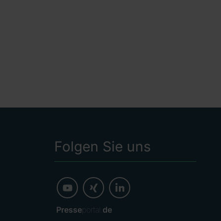
Folgen Sie uns
Presse
portal.
de