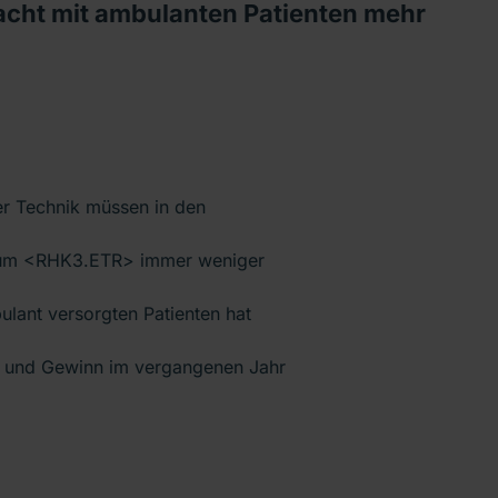
ht mit ambulanten Patienten mehr
r Technik müssen in den
ikum <RHK3.ETR> immer weniger
lant versorgten Patienten hat
 und Gewinn im vergangenen Jahr