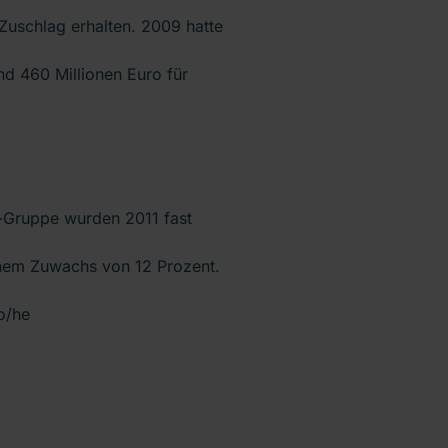
Zuschlag erhalten. 2009 hatte
nd 460 Millionen Euro für
n-Gruppe wurden 2011 fast
einem Zuwachs von 12 Prozent.
o/he