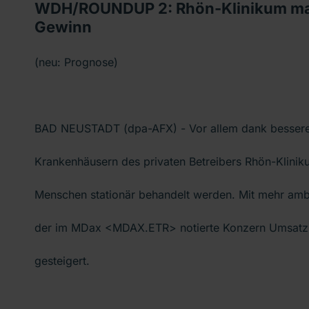
WDH/ROUNDUP 2: Rhön-Klinikum mac
Gewinn
(neu: Prognose)
BAD NEUSTADT (dpa-AFX) - Vor allem dank bessere
Krankenhäusern des privaten Betreibers Rhön-Klin
Menschen stationär behandelt werden. Mit mehr ambu
der im MDax <MDAX.ETR> notierte Konzern Umsatz
gesteigert.