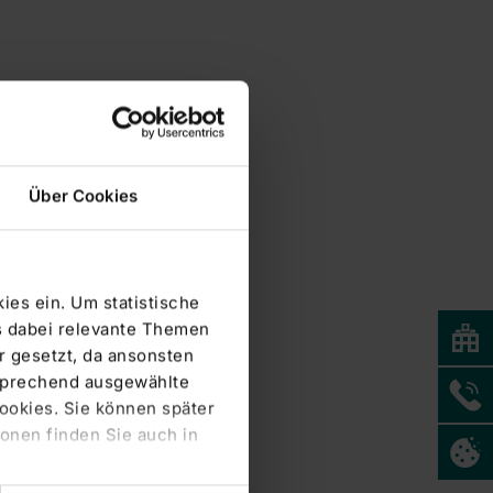
Über Cookies
ies ein. Um statistische
s dabei relevante Themen
 gesetzt, da ansonsten
tsprechend ausgewählte
Cookies. Sie können später
onen finden Sie auch in