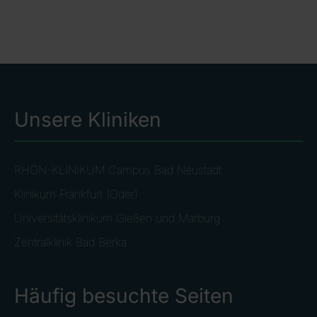
Unsere Kliniken
RHÖN-KLINIKUM Campus Bad Neustadt
Klinikum Frankfurt (Oder)
Universitätsklinikum Gießen und Marburg
Zentralklinik Bad Berka
Häufig besuchte Seiten