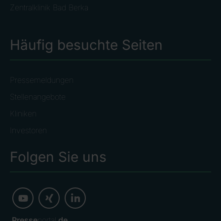
Zentralklinik Bad Berka
Häufig besuchte Seiten
Pressemeldungen
Stellenangebote
Kliniken
Investoren
Folgen Sie uns
Presse
portal.
de