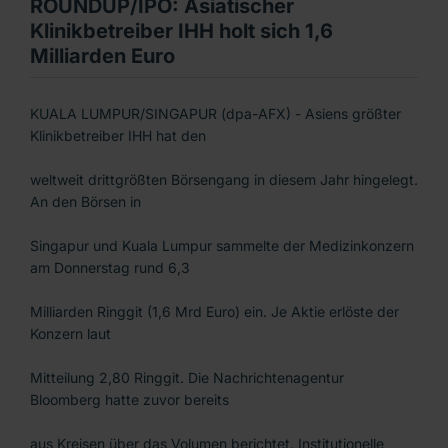
ROUNDUP/IPO: Asiatischer
Klinikbetreiber IHH holt sich 1,6
Milliarden Euro
KUALA LUMPUR/SINGAPUR (dpa-AFX) - Asiens größter
Klinikbetreiber IHH hat den
weltweit drittgrößten Börsengang in diesem Jahr hingelegt.
An den Börsen in
Singapur und Kuala Lumpur sammelte der Medizinkonzern
am Donnerstag rund 6,3
Milliarden Ringgit (1,6 Mrd Euro) ein. Je Aktie erlöste der
Konzern laut
Mitteilung 2,80 Ringgit. Die Nachrichtenagentur
Bloomberg hatte zuvor bereits
aus Kreisen über das Volumen berichtet. Institutionelle