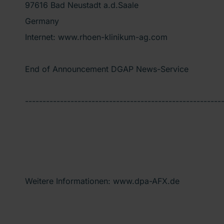
97616 Bad Neustadt a.d.Saale
Germany
Internet: www.rhoen-klinikum-ag.com
End of Announcement DGAP News-Service
--------------------------------------------------------
Weitere Informationen: www.dpa-AFX.de