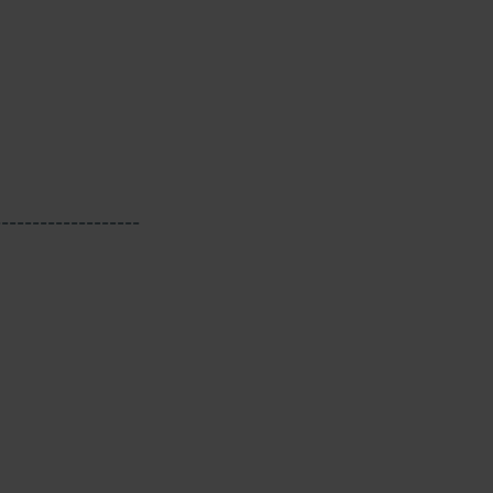
-------------------