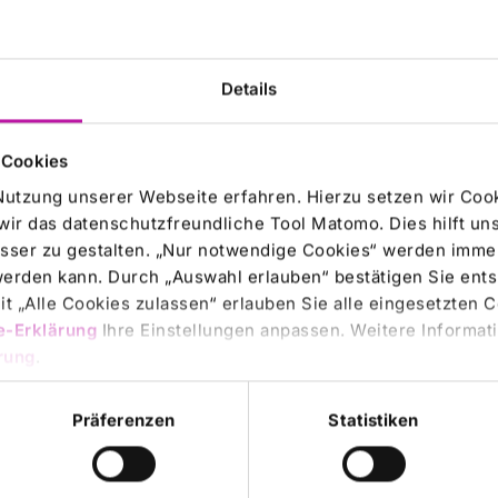
 para. 1 sent. 1 no.
Details
 Cookies
Nutzung unserer Webseite erfahren. Hierzu setzen wir Cook
wir das datenschutzfreundliche Tool Matomo. Dies hilft un
sser zu gestalten. „Nur notwendige Cookies“ werden immer
___________________
 werden kann. Durch „Auswahl erlauben“ bestätigen Sie en
t „Alle Cookies zulassen“ erlauben Sie alle eingesetzten 
e-Erklärung
Ihre Einstellungen anpassen. Weitere Informati
rung
.
Präferenzen
Statistiken