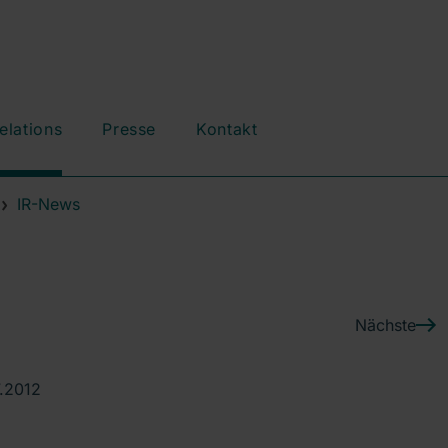
elations
Presse
Kontakt
IR-News
Nächste
7.2012