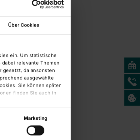
Über Cookies
ies ein. Um statistische
s dabei relevante Themen
 gesetzt, da ansonsten
tsprechend ausgewählte
Cookies. Sie können später
onen finden Sie auch in
Marketing