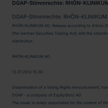
DGAP-Stimmrechte: RHÖN-KLINIKUM 
DGAP-Stimmrechte: RHÖN-KLINIKUM A
RHÖN-KLINIKUM AG: Release according to Article 26
[the German Securities Trading Act] with the object
distribution
RHÖN-KLINIKUM AG
12.07.2012 15:30
Dissemination of a Voting Rights Announcement, tra
DGAP - a company of EquityStory AG.
The issuer is solely responsible for the content of t