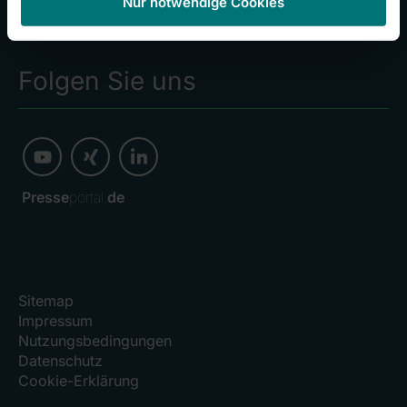
Kliniken
Nur notwendige Cookies
Investoren
Folgen Sie uns
Presse
portal.
de
Sitemap
Impressum
Nutzungsbedingungen
Datenschutz
Cookie-Erklärung