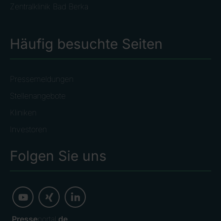
Zentralklinik Bad Berka
Häufig besuchte Seiten
Pressemeldungen
Stellenangebote
Kliniken
Investoren
Folgen Sie uns
Presse
portal.
de