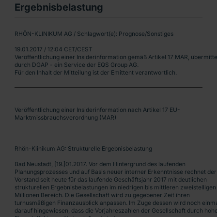
Ergebnisbelastung
RHÖN-KLINIKUM AG / Schlagwort(e): Prognose/Sonstiges
19.01.2017 / 12:04 CET/CEST
Veröffentlichung einer Insiderinformation gemäß Artikel 17 MAR, übermitte
durch DGAP - ein Service der EQS Group AG.
Für den Inhalt der Mitteilung ist der Emittent verantwortlich.
Veröffentlichung einer Insiderinformation nach Artikel 17 EU-
Marktmissbrauchsverordnung (MAR)
Rhön-Klinikum AG: Strukturelle Ergebnisbelastung
Bad Neustadt, [19.]01.2017. Vor dem Hintergrund des laufenden
Planungsprozesses und auf Basis neuer interner Erkenntnisse rechnet der
Vorstand seit heute für das laufende Geschäftsjahr 2017 mit deutlichen
strukturellen Ergebnisbelastungen im niedrigen bis mittleren zweistelligen
Millionen Bereich. Die Gesellschaft wird zu gegebener Zeit ihren
turnusmäßigen Finanzausblick anpassen. Im Zuge dessen wird noch einm
darauf hingewiesen, dass die Vorjahreszahlen der Gesellschaft durch hoh