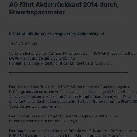
AG führt Aktienrückkauf 2014 durch,
Erwerbsparameter
RHÖN-KLINIKUM AG  / Schlagwort(e): Aktienrückkauf
14.10.2014 21:36
Veröffentlichung einer Ad-hoc-Mitteilung nach § 15 WpHG, übermittelt du
DGAP - ein Service der EQS Group AG.
Für den Inhalt der Mitteilung ist der Emittent verantwortlich.
Der Vorstand der RHÖN-KLINIKUM AG hat heute mit Zustimmung des
Prüfungsausschusses des Aufsichtsrats beschlossen, gemäß dem Beschlu
Tagesordnungspunkt 3 der ordentlichen Hauptversammlung vom 12. Juni
ein öffentliches Rückkaufangebot außerhalb der Börse für bis zu 65.813.3
Stück Aktien zu unterbreiten.
Der von der Gesellschaft gezahlte Angebotspreis je Aktie (ohne
Erwerbsnebenkosten) beträgt EUR 25,18.
Der Angebotspreis beinhaltet eine Prämie von 7 % auf den Referenzkurs 
EUR 23,54 als dem durchschnittlichen Börsenkurs an der Frankfurter