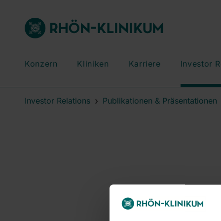
Konzern
Kliniken
Karriere
Investor R
Investor Relations
Publikationen & Präsentationen