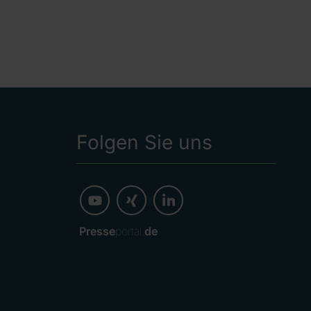
Folgen Sie uns
Presse
portal.
de