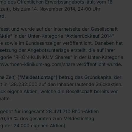
ahme des Öffentlichen Erwerbsangebots läuft vom 16.
zeit), bis zum 14. November 2014, 24:00 Uhr
rd.
asst und wurde auf der Internetseite der Gesellschaft
 Aktie" in der Unter-Kategorie "Aktienrückkauf 2014"
e sowie im Bundesanzeiger veröffentlicht. Daneben hat
setzung der Angebotsunterlage erstellt, die auf ihrer
Kategorie "RHÖN-KLINIKUM Shares" in der Unter-Kategorie
 www.rhoen-klinikum-ag.com/share
veröffentlicht wurde.
e Zeit) ("
Meldestichtag
") betrug das Grundkapital der
t in 138.232.000 auf den Inhaber lautende Stückaktien.
ck eigene Aktien, welche die Gesellschaft bereits vor
atte.
gebot für insgesamt 28.421.710 Rhön-Aktien
. 20,56 % des gesamten zum Meldestichtag
 der 24.000 eigenen Aktien).