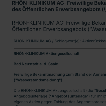
RHÖN-KLINIKUM AG: Freiwillige Be
des Öffentlichen Erwerbsangebots (
RHÖN-KLINIKUM AG: Freiwillige Bek
Öffentlichen Erwerbsangebots ('Wass
RHÖN-KLINIKUM AG / Schlagwort(e): Aktienrückkauf
RHÖN-KLINIKUM Aktiengesellschaft
Bad Neustadt a. d. Saale
Freiwillige Bekanntmachung zum Stand der Annah
("Wasserstandsmeldung")
Die RHÖN-KLINIKUM Aktiengesellschaft (die "
Gesel
Angebotsunterlage ("
Angebotsunterlage
") für ihr
eigenen Aktien gegen Zahlung des Angebotspreises 