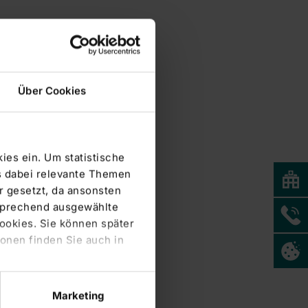
Über Cookies
ies ein. Um statistische
s dabei relevante Themen
 gesetzt, da ansonsten
tsprechend ausgewählte
Cookies. Sie können später
onen finden Sie auch in
Marketing