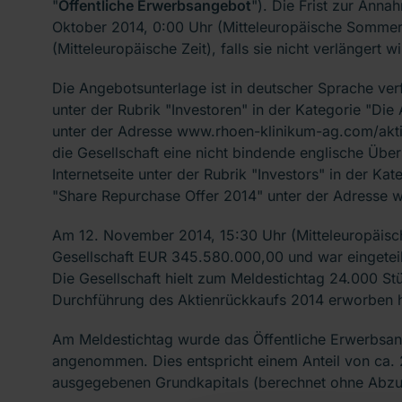
"
Öffentliche Erwerbsangebot
"). Die Frist zur Ann
Oktober 2014, 0:00 Uhr (Mitteleuropäische Sommer
(Mitteleuropäische Zeit), falls sie nicht verlängert wi
Die Angebotsunterlage ist in deutscher Sprache verf
unter der Rubrik "Investoren" in der Kategorie "Die
unter der Adresse www.rhoen-klinikum-ag.com/akti
die Gesellschaft eine nicht bindende englische Über
Internetseite unter der Rubrik "Investors" in der 
"Share Repurchase Offer 2014" unter der Adresse
Am 12. November 2014, 15:30 Uhr (Mitteleuropäisch
Gesellschaft EUR 345.580.000,00 und war eingeteil
Die Gesellschaft hielt zum Meldestichtag 24.000 Stü
Durchführung des Aktienrückkaufs 2014 erworben h
Am Meldestichtag wurde das Öffentliche Erwerbsan
angenommen. Dies entspricht einem Anteil von ca
ausgegebenen Grundkapitals (berechnet ohne Abzug