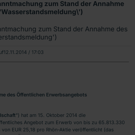
kanntmachung zum Stand der Annahme
\'Wasserstandsmeldung\')
anntmachung zum Stand der Annahme des
erstandsmeldung')
12.11.2014 / 17:03
me des Öffentlichen Erwerbsangebots
lschaft
") hat am 15. Oktober 2014 die
 öffentliches Angebot zum Erwerb von bis zu 65.813.330
von EUR 25,18 pro Rhön-Aktie veröffentlicht (das