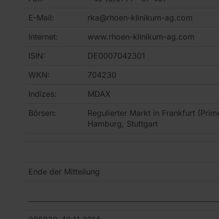
E-Mail:
rka@rhoen-klinikum-ag.com
Internet:
www.rhoen-klinikum-ag.com
ISIN:
DE0007042301
WKN:
704230
Indizes:
MDAX
Börsen:
Regulierter Markt in Frankfurt (Prim
Hamburg, Stuttgart
Ende der Mitteilung