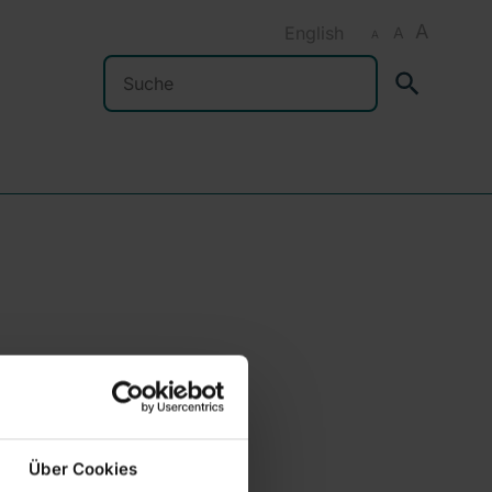
A
English
A
A
Suchen
Über Cookies