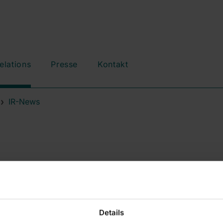
elations
Presse
Kontakt
IR-News
Details