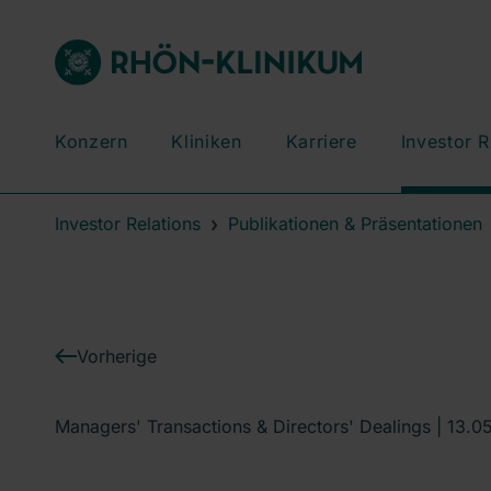
Konzern
Kliniken
Karriere
Investor R
Investor Relations
Publikationen & Präsentationen
Vorherige
Managers' Transactions & Directors' Dealings |
13.0