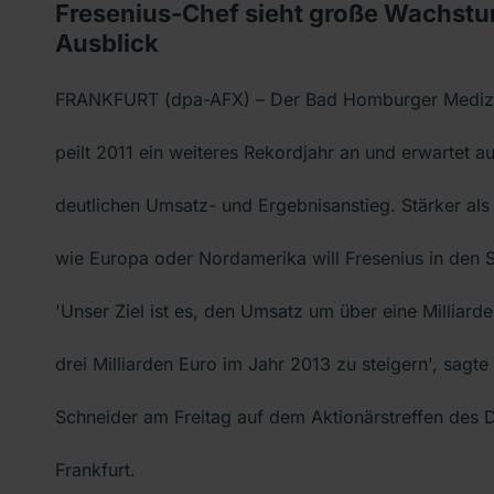
Fresenius-Chef sieht große Wachst
Ausblick
FRANKFURT (dpa-AFX) – Der Bad Homburger Medizi
peilt 2011 ein weiteres Rekordjahr an und erwartet a
deutlichen Umsatz- und Ergebnisanstieg. Stärker als 
wie Europa oder Nordamerika will Fresenius in den
'Unser Ziel ist es, den Umsatz um über eine Milliard
drei Milliarden Euro im Jahr 2013 zu steigern', sagt
Schneider am Freitag auf dem Aktionärstreffen des
Frankfurt.