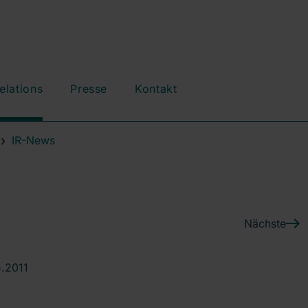
elations
Presse
Kontakt
IR-News
Nächste
5.2011