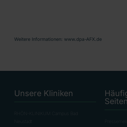
Weitere Informationen: www.dpa-AFX.de
Unsere Kliniken
Häufi
Seite
RHÖN-KLINIKUM Campus Bad
Neustadt
Pressemel