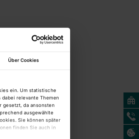
Über Cookies
ies ein. Um statistische
s dabei relevante Themen
 gesetzt, da ansonsten
tsprechend ausgewählte
Cookies. Sie können später
onen finden Sie auch in