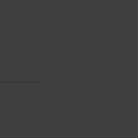
-------------------