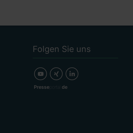
Folgen Sie uns
Presse
portal.
de