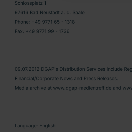
Schlossplatz 1
97616 Bad Neustadt a. d. Saale
Phone: +49 9771 65 - 1318
Fax: +49 9771 99 - 1736
09.07.2012 DGAP's Distribution Services include R
Financial/Corporate News and Press Releases.
Media archive at www.dgap-medientreff.de and ww
--------------------------------------------------------
Language: English