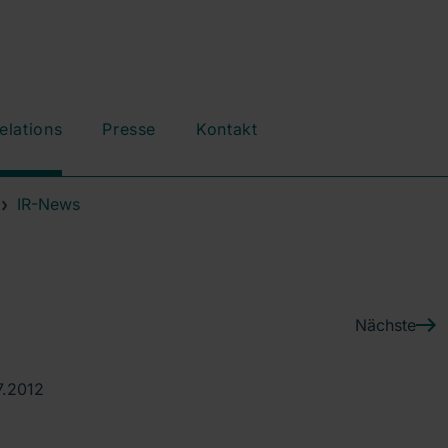
elations
Presse
Kontakt
IR-News
Nächste
7.2012