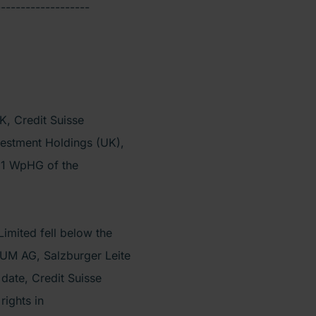
-------------------
K, Credit Suisse
vestment Holdings (UK),
. 1 WpHG of the
Limited fell below the
KUM AG, Salzburger Leite
date, Credit Suisse
rights in