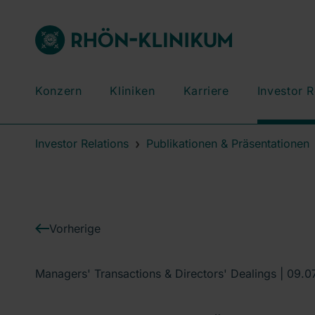
Konzern
Kliniken
Karriere
Investor R
Investor Relations
Publikationen & Präsentationen
Vorherige
Managers' Transactions & Directors' Dealings |
09.0