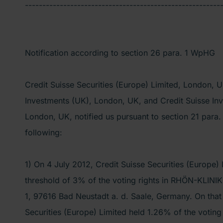
--------------------------------------------------------
Notification according to section 26 para. 1 WpHG
Credit Suisse Securities (Europe) Limited, London, U
Investments (UK), London, UK, and Credit Suisse In
London, UK, notified us pursuant to section 21 para
following:
1) On 4 July 2012, Credit Suisse Securities (Europe) 
threshold of 3% of the voting rights in RHÖN-KLINI
1, 97616 Bad Neustadt a. d. Saale, Germany. On that 
Securities (Europe) Limited held 1.26% of the voting 