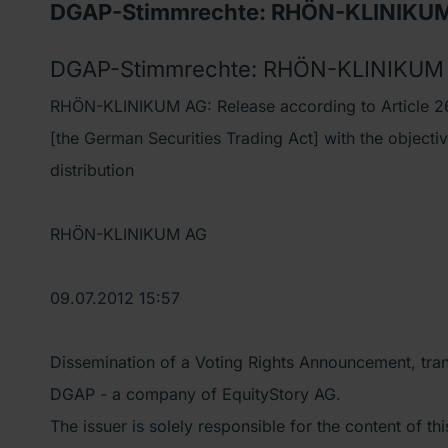
DGAP-Stimmrechte: RHÖN-KLINIKUM 
DGAP-Stimmrechte: RHÖN-KLINIKUM A
RHÖN-KLINIKUM AG: Release according to Article 26
[the German Securities Trading Act] with the object
distribution
RHÖN-KLINIKUM AG
09.07.2012 15:57
Dissemination of a Voting Rights Announcement, tra
DGAP - a company of EquityStory AG.
The issuer is solely responsible for the content of t