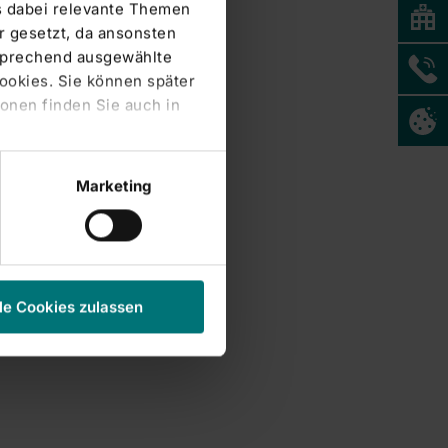
s dabei relevante Themen
 gesetzt, da ansonsten
tsprechend ausgewählte
Cookies. Sie können später
onen finden Sie auch in
Marketing
le Cookies zulassen