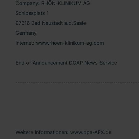
Company: RHÖN-KLINIKUM AG
Schlossplatz 1
97616 Bad Neustadt a.d.Saale
Germany
Internet: www.rhoen-klinikum-ag.com
End of Announcement DGAP News-Service
--------------------------------------------------------
Weitere Informationen: www.dpa-AFX.de