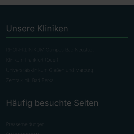
Unsere Kliniken
RHÖN-KLINIKUM Campus Bad Neustadt
Klinikum Frankfurt (Oder)
Universitätsklinikum Gießen und Marburg
Zentralklinik Bad Berka
Häufig besuchte Seiten
Pressemeldungen