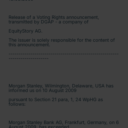
Release of a Voting Rights announcement,
transmitted by DGAP - a company of
EquityStory AG.
The issuer is solely responsible for the content of
this announcement.
-------------------------------------------------------
--------------------
Morgan Stanley, Wilmington, Delaware, USA has
informed us on 10 August 2009
pursuant to Section 21 para, 1, 24 WpHG as
follows:
Morgan Stanley Bank AG, Frankfurt, Germany, on 6
August 2009, has exceeded