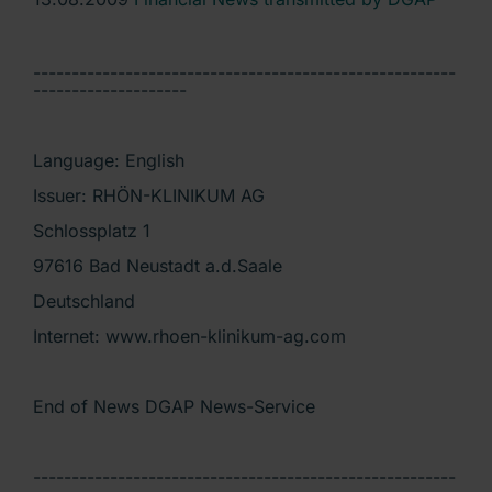
-------------------------------------------------------
--------------------
Language: English
Issuer: RHÖN-KLINIKUM AG
Schlossplatz 1
97616 Bad Neustadt a.d.Saale
Deutschland
Internet: www.rhoen-klinikum-ag.com
End of News DGAP News-Service
-------------------------------------------------------