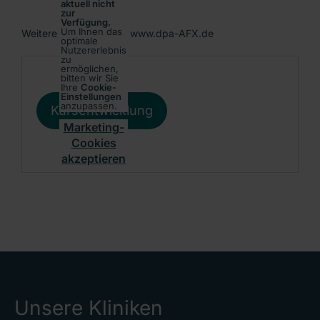
aktuell nicht
zur
Verfügung.
Um Ihnen das
Weitere Informationen: www.dpa-AFX.de
optimale
Nutzererlebnis
zu
ermöglichen,
bitten wir Sie
Ihre
Cookie-
Einstellungen
anzupassen.
Kursentwicklung
Marketing-
Cookies
akzeptieren
Unsere Kliniken