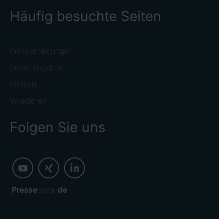
Häufig besuchte Seiten
Pressemeldungen
Stellenangebote
Kliniken
Investoren
Folgen Sie uns
Presse
portal.
de