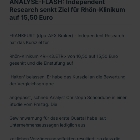
ANALYSE-FLASH: Independent
Research senkt Ziel für Rhön-Klinikum
auf 15,50 Euro
FRANKFURT (dpa-AFX Broker) - Independent Research
hat das Kursziel für
Rhön-Klinikum <RHK3.ETR> von 16,50 auf 15,50 Euro
gesenkt und die Einstufung auf
'Halten' belassen. Er habe das Kursziel an die Bewertung
der Vergleichsgruppe
angepasst, schrieb Analyst Christoph Schöndube in einer
Studie vom Freitag. Die
Gewinnwarnung für das erste Quartal habe laut
Unternehmensaussagen lediglich aus
zeitlichen Verzögerungseffekten resultiert, so dass die