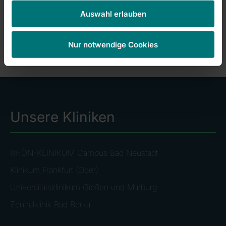
Cookies
akzeptieren
Auswahl erlauben
Nur notwendige Cookies
Unsere Kliniken
RHÖN-KLINIKUM Campus Bad Neustadt
Klinikum Frankfurt (Oder)
Universitätsklinikum Gießen und Marburg
Zentralklinik Bad Berka