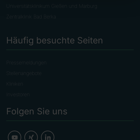
Universitätsklinikum Gießen und Marburg
Zentralklinik Bad Berka
Häufig besuchte Seiten
Pressemeldungen
Stellenangebote
Kliniken
Investoren
Folgen Sie uns