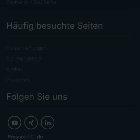
Zentralklinik Bad Berka
Häufig besuchte Seiten
Pressemeldungen
Stellenangebote
Kliniken
Investoren
Folgen Sie uns
Presse
portal.
de