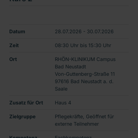
Datum
28.07.2026 - 30.07.2026
Zeit
08:30 Uhr
bis
15:30 Uhr
Ort
RHÖN-KLINIKUM Campus
Bad Neustadt
Von-Guttenberg-Straße 11
97616 Bad Neustadt a. d.
Saale
Zusatz für Ort
Haus 4
Zielgruppe
Pflegekräfte, Geöffnet für
externe Teilnehmer
Kompetenz
Fachkompetenz