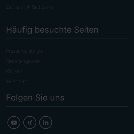
Zentralklinik Bad Berka
Häufig besuchte Seiten
Pressemeldungen
Stellenangebote
Kliniken
Investoren
Folgen Sie uns