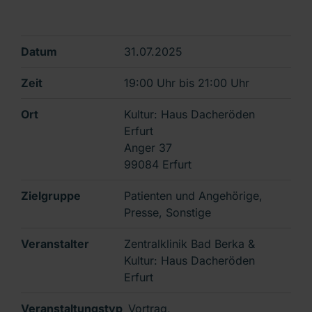
Datum
31.07.2025
Zeit
19:00 Uhr
bis
21:00 Uhr
Ort
Kultur: Haus Dacheröden
Erfurt
Anger 37
99084 Erfurt
Zielgruppe
Patienten und Angehörige,
Presse, Sonstige
Veranstalter
Zentralklinik Bad Berka &
Kultur: Haus Dacheröden
Erfurt
Veranstaltungstyp
Vortrag,