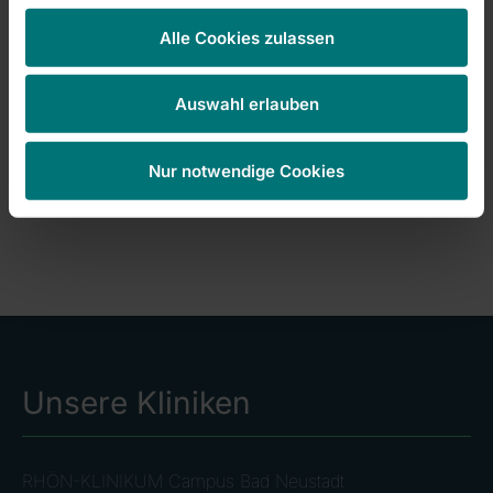
Alle Cookies zulassen
Auswahl erlauben
links: Dr. Michael Weber, Chefarzt der Klinik für
Nur notwendige Cookies
Pneumologie, rechts: Übungen am Modell
Unsere Kliniken
RHÖN-KLINIKUM Campus Bad Neustadt