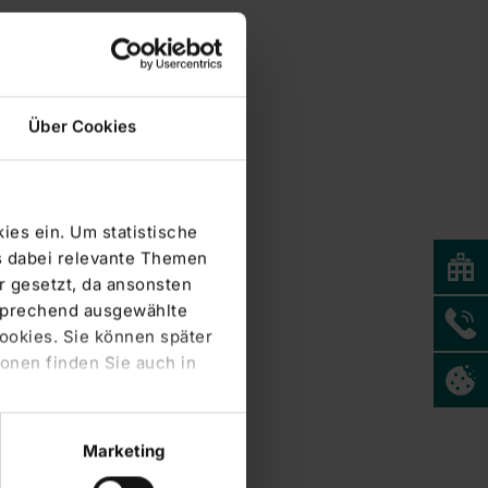
Über Cookies
ies ein. Um statistische
s dabei relevante Themen
 gesetzt, da ansonsten
tsprechend ausgewählte
Cookies. Sie können später
onen finden Sie auch in
Marketing