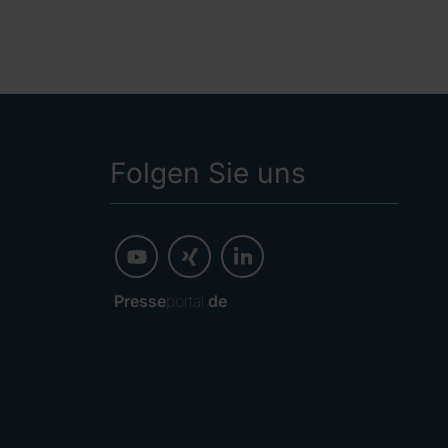
Folgen Sie uns
Presse
portal.
de