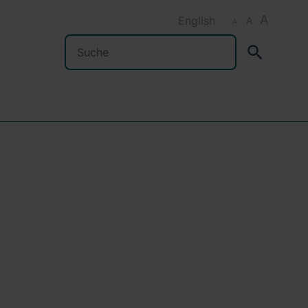
A
English
A
A
Suchen