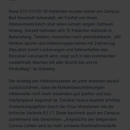
Rund 270 COVID-19-Patienten wurden bisher am Campus
Bad Neustadt behandelt, ein Fünftel von ihnen
intensivmedizinisch über einen extrem langen Zeitraum
hinweg. Derzeit befinden sich 10 Patienten stationär in
Behandlung, Tendenz momentan noch gleichbleibend. „Wir
Kliniken spüren das Infektionsgeschehen mit Zeitverzug.
Was jetzt durch Lockerungen und Fehlverhalten des
Einzelnen verursacht wird, zeigt sich in den kommenden
zweieinhalb Wochen mit aller Wucht bei uns im
Klinikalltag“, so Griewing.
Der Anstieg der Infektionszahlen ist unter anderem darauf
zurückzuführen, dass die Kontaktbeschränkungen
mittlerweile nicht mehr besonders gut greifen und das
Impfangebot begrenzt ist. Darüber hinaus besteht erhöhte
Ansteckungsgefahr durch die Virus-Mutationen wie die
britische Variante B.1.1.7. Diese bestimmt auch am Campus
zunehmend das Geschehen. „Angesichts der steigenden
Corona-Zahlen wird es mehr schwere Krankheitsverläufe