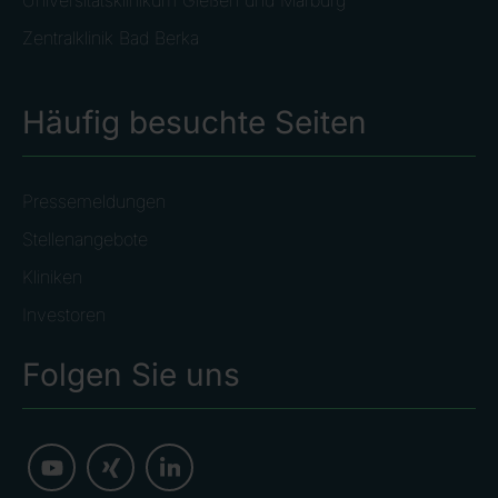
Zentralklinik Bad Berka
Häufig besuchte Seiten
Pressemeldungen
Stellenangebote
Kliniken
Investoren
Folgen Sie uns