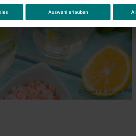
kies
Auswahl erlauben
Al