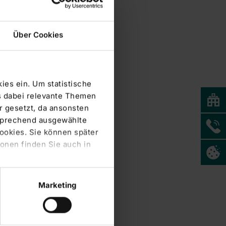
Über Cookies
ies ein. Um statistische
s dabei relevante Themen
 gesetzt, da ansonsten
tsprechend ausgewählte
Cookies. Sie können später
onen finden Sie auch in
Marketing