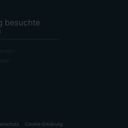
g besuchte
n
dungen
ebote
enschutz
Cookie-Erklärung