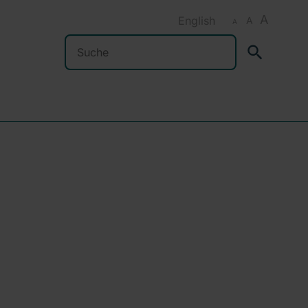
A
English
A
A
Suchen