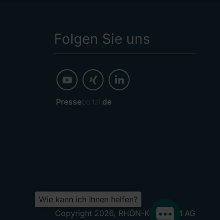
Folgen Sie uns
Presse
portal.
de
Wie kann ich Ihnen helfen?
Copyright 2026, RHÖN-KLINIKUM AG