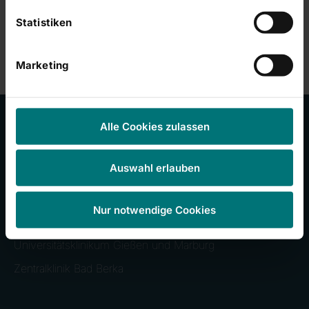
Statistiken
Marketing
Alle Cookies zulassen
Unsere Kliniken
Auswahl erlauben
RHÖN-KLINIKUM Campus Bad Neustadt
Nur notwendige Cookies
Klinikum Frankfurt (Oder)
Universitätsklinikum Gießen und Marburg
Zentralklinik Bad Berka