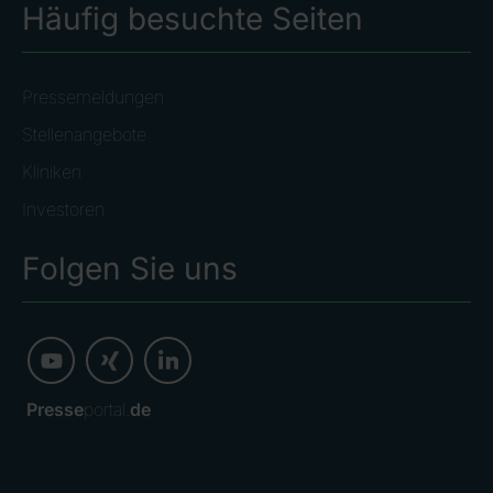
Häufig besuchte Seiten
Pressemeldungen
Stellenangebote
Kliniken
Investoren
Folgen Sie uns
Presse
portal.
de