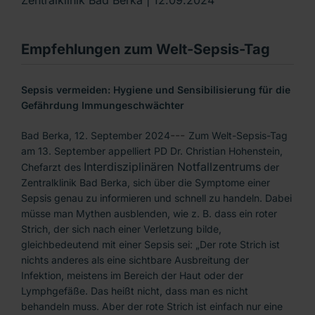
Empfehlungen zum Welt-Sepsis-Tag
Sepsis vermeiden: Hygiene und Sensibilisierung für die
Gefährdung Immungeschwächter
---
Bad Berka, 12. September 2024
Zum Welt-Sepsis-Tag 
am 13. September appelliert PD Dr. Christian Hohenstein, 
Interdisziplinären Notfallzentrums
Chefarzt des 
 der 
Zentralklinik Bad Berka, sich über die Symptome einer 
Sepsis genau zu informieren und schnell zu handeln. Dabei 
müsse man Mythen ausblenden, wie z. B. dass ein roter 
Strich, der sich nach einer Verletzung bilde, 
gleichbedeutend mit einer Sepsis sei: „Der rote Strich ist 
nichts anderes als eine sichtbare Ausbreitung der 
Infektion, meistens im Bereich der Haut oder der 
Lymphgefäße. Das heißt nicht, dass man es nicht 
behandeln muss. Aber der rote Strich ist einfach nur eine 