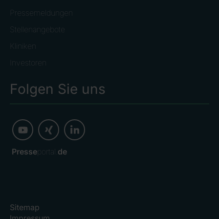
Pressemeldungen
Stellenangebote
Kliniken
Investoren
Folgen Sie uns
Presse
portal.
de
Sitemap
Impressum