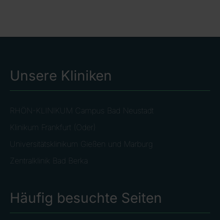
Unsere Kliniken
RHÖN-KLINIKUM Campus Bad Neustadt
Klinikum Frankfurt (Oder)
Universitätsklinikum Gießen und Marburg
Zentralklinik Bad Berka
Häufig besuchte Seiten