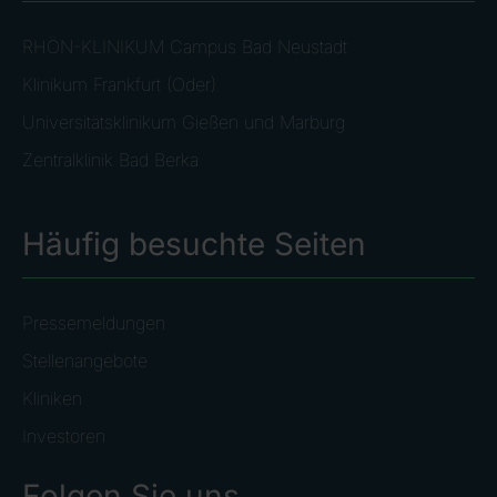
RHÖN-KLINIKUM Campus Bad Neustadt
Klinikum Frankfurt (Oder)
Universitätsklinikum Gießen und Marburg
Zentralklinik Bad Berka
Häufig besuchte Seiten
Pressemeldungen
Stellenangebote
Kliniken
Investoren
Folgen Sie uns