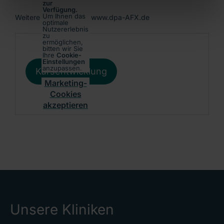
zur
Verfügung.
Um Ihnen das
Weitere Informationen: www.dpa-AFX.de
optimale
Nutzererlebnis
zu
ermöglichen,
bitten wir Sie
Ihre
Cookie-
Einstellungen
anzupassen.
Kursentwicklung
Marketing-
Cookies
akzeptieren
Unsere Kliniken