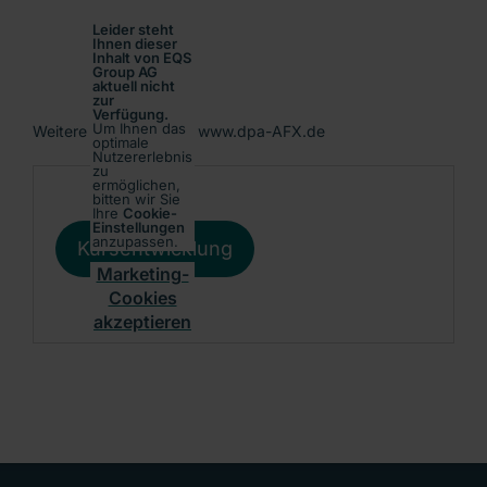
Leider steht
Ihnen dieser
Inhalt von EQS
Group AG
aktuell nicht
zur
Verfügung.
Um Ihnen das
Weitere Informationen: www.dpa-AFX.de
optimale
Nutzererlebnis
zu
ermöglichen,
bitten wir Sie
Ihre
Cookie-
Einstellungen
anzupassen.
Kursentwicklung
Marketing-
Cookies
akzeptieren