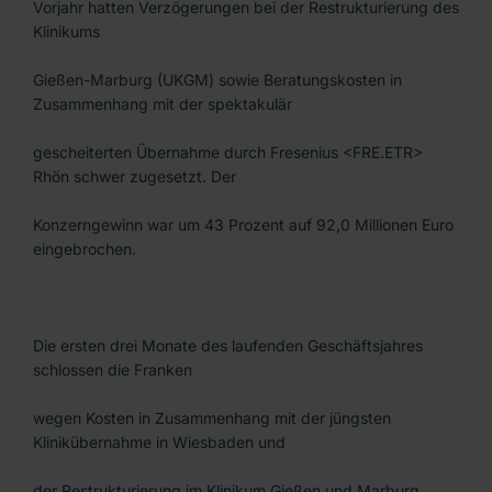
Vorjahr hatten Verzögerungen bei der Restrukturierung des
Klinikums
Gießen-Marburg (UKGM) sowie Beratungskosten in
Zusammenhang mit der spektakulär
gescheiterten Übernahme durch Fresenius <FRE.ETR>
Rhön schwer zugesetzt. Der
Konzerngewinn war um 43 Prozent auf 92,0 Millionen Euro
eingebrochen.
Die ersten drei Monate des laufenden Geschäftsjahres
schlossen die Franken
wegen Kosten in Zusammenhang mit der jüngsten
Klinikübernahme in Wiesbaden und
der Restrukturierung im Klinikum Gießen und Marburg