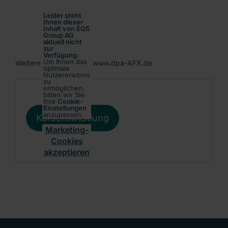
Leider steht
Ihnen dieser
Inhalt von EQS
Group AG
aktuell nicht
zur
Verfügung.
Um Ihnen das
Weitere Informationen: www.dpa-AFX.de
optimale
Nutzererlebnis
zu
ermöglichen,
bitten wir Sie
Ihre
Cookie-
Einstellungen
anzupassen.
Kursentwicklung
Marketing-
Cookies
akzeptieren