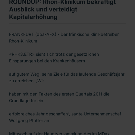
ROUNDUP: Rhön-Klinikum bekräftigt
Ausblick und verteidigt
Kapitalerhöhung
FRANKFURT (dpa-AFX) - Der fränkische Klinikbetreiber
Rhön-Klinikum
<RHK3.ETR> sieht sich trotz der gesetzlichen
Einsparungen bei den Krankenhäusern
auf gutem Weg, seine Ziele für das laufende Geschäftsjahr
zu erreichen. „Wir
haben mit den Fakten des ersten Quartals 2011 die
Grundlage für ein
erfolgreiches Jahr geschaffen“, sagte Unternehmenschef
Wolfgang Pföhler am
Mittwoch auf der Hauptversammlung des im MDax