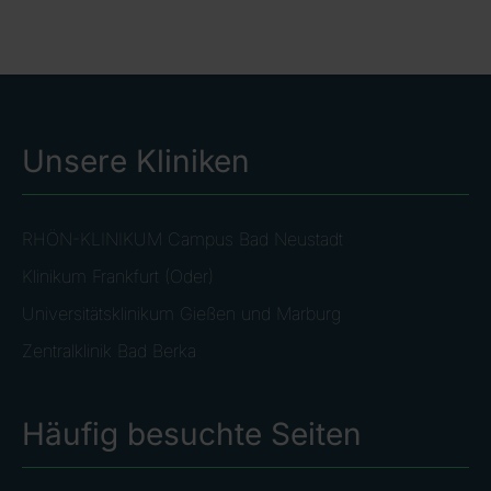
Unsere Kliniken
RHÖN-KLINIKUM Campus Bad Neustadt
Klinikum Frankfurt (Oder)
Universitätsklinikum Gießen und Marburg
Zentralklinik Bad Berka
Häufig besuchte Seiten