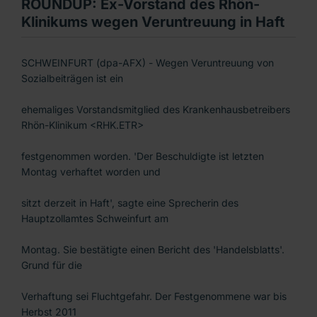
ROUNDUP: Ex-Vorstand des Rhön-
Klinikums wegen Veruntreuung in Haft
SCHWEINFURT (dpa-AFX) - Wegen Veruntreuung von
Sozialbeiträgen ist ein
ehemaliges Vorstandsmitglied des Krankenhausbetreibers
Rhön-Klinikum <RHK.ETR>
festgenommen worden. 'Der Beschuldigte ist letzten
Montag verhaftet worden und
sitzt derzeit in Haft', sagte eine Sprecherin des
Hauptzollamtes Schweinfurt am
Montag. Sie bestätigte einen Bericht des 'Handelsblatts'.
Grund für die
Verhaftung sei Fluchtgefahr. Der Festgenommene war bis
Herbst 2011