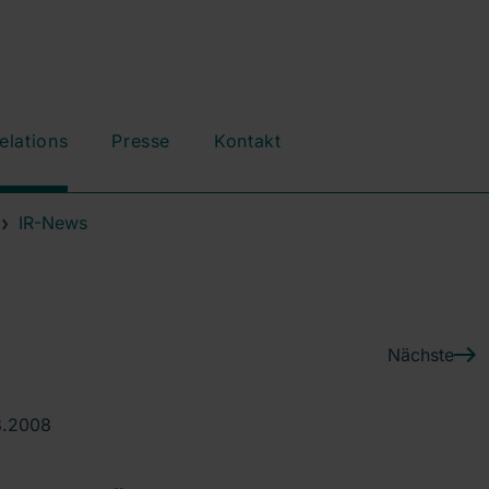
elations
Presse
Kontakt
IR-News
Nächste
8.2008