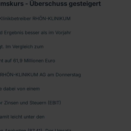
skurs - Überschuss gesteigert
Klinikbetreiber RHÖN-KLINIKUM
 Ergebnis besser als im Vorjahr
gt. Im Vergleich zum
t auf 61,9 Millionen Euro
te RHÖN-KLINIKUM AG am Donnerstag
rte dabei von einem
r Zinsen und Steuern (EBIT)
amit leicht unter den
n Analysten (87,41). Der Umsatz