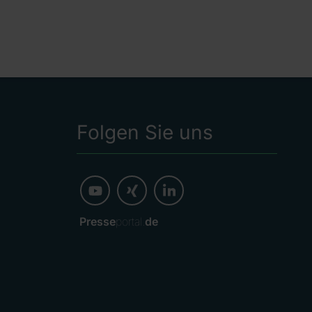
Folgen Sie uns
Presse
portal.
de