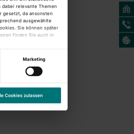
s dabei relevante Themen
 gesetzt, da ansonsten
tsprechend ausgewählte
Cookies. Sie können später
onen finden Sie auch in
Marketing
le Cookies zulassen