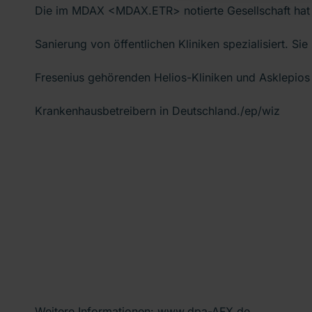
Die im MDAX <MDAX.ETR> notierte Gesellschaft hat
Sanierung von öffentlichen Kliniken spezialisiert. Si
Fresenius gehörenden Helios-Kliniken und Asklepios
Krankenhausbetreibern in Deutschland./ep/wiz
Weitere Informationen: www.dpa-AFX.de